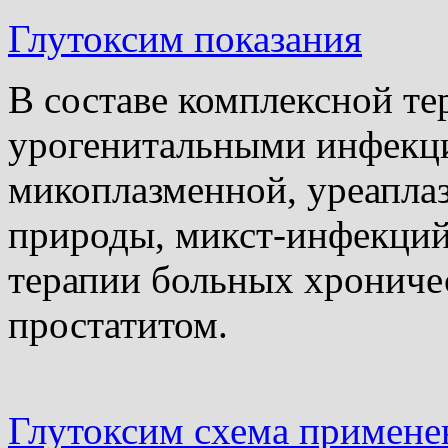
Глутоксим показания
В составе комплексной т
урогенитальными инфекц
микоплазменной, уреапла
природы, микст-инфекций
терапии больных хрониче
простатитом.
Глутоксим cхема примене