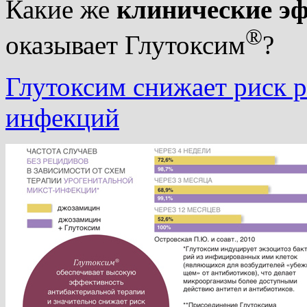
Какие же
клинические э
®
оказывает Глутоксим
?
Глутоксим снижает риск 
инфекций