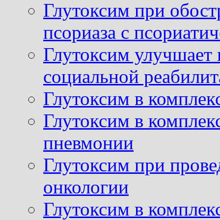
Глутоксим при обост
псориаза с псориати
Глутоксим улучшает 
социальной реабилит
Глутоксим в комплек
Глутоксим в комплек
пневмонии
Глутоксим при прове
онкологии
Глутоксим в комплек