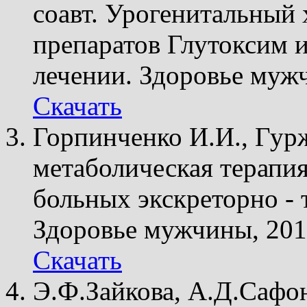
соавт. Урогенитальный
препаратов Глутоксим 
лечении. Здоровье мужч
Скачать
Горпинченко И.И., Гур
метаболическая терапи
больных экскреторно -
Здоровье мужчины, 2013
Скачать
Э.Ф.Зайкова, А.Д.Сафо