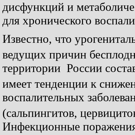
дисфункций и метаболиче
для хронического воспали
Известно, что урогенитал
ведущих причин
бесплод
территории России состав
имеет тенденции к сниже
воспалительных заболеван
(сальпингитов, цервицито
Инфекционные поражения