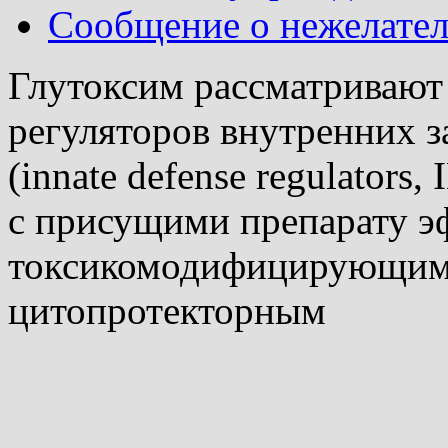
Сообщение о нежелател
Глутоксим рассматривают 
регуляторов внутренних 
(innate defense regulators,
с присущими препарату э
токсикомодифицирующим
цитопротекторным