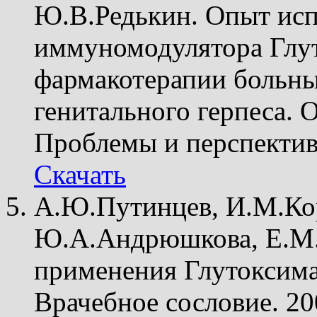
Ю.В.Редькин. Опыт исп
иммуномодулятора Глу
фармакотерапии больн
генитального герпеса.
Проблемы и перспектив
Скачать
А.Ю.Путинцев, И.М.Кор
Ю.А.Андрюшкова, Е.М.
применения Глутоксима
Врачебное сословие. 20