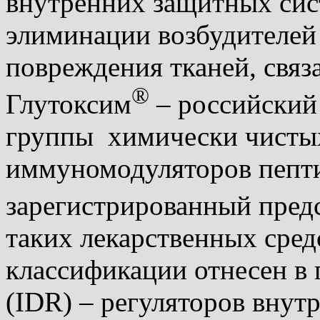
внутренних защитных сис
элиминации возбудителей
повреждения тканей, связ
®
Глутоксим
– российский
группы химически чисты
иммуномодуляторов пепт
зарегистрированный предс
таких лекарственных сред
классификации отнесен в г
(IDR) – регуляторов внут