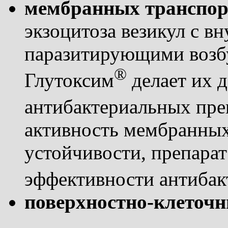
мембранных транспор
экзоцитоза везикул c в
паразитирующими воз
®
Глутоксим
делает их 
антибактериальных
пре
активность мембранных
устойчивости, препара
эффективности антибак
поверхностно-клеточн