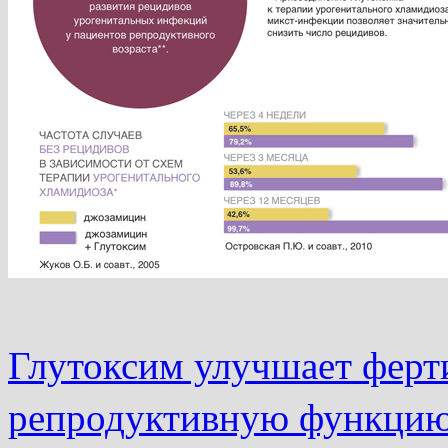
Глутоксим улучшает ферт
репродуктивную функци