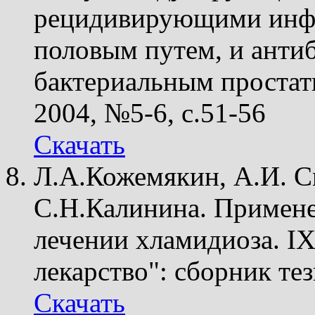
рецидивирующими инф
половым путем, и анти
бактериальным простат
2004, №5-6, с.51-56
Скачать
Л.А.Кожемякин, А.И. С
С.Н.Калинина. Примене
лечении хламидиоза. IX
лекарство": сборник тез
Скачать