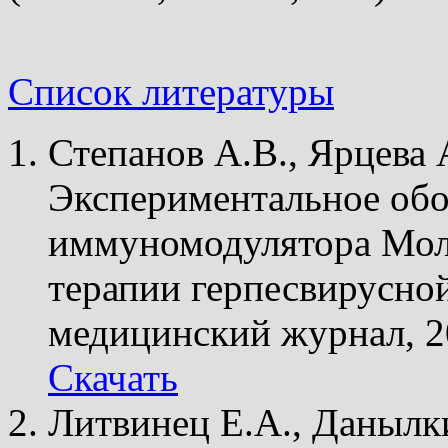
Список литературы
Степанов А.В., Ярцева А
Экспериментальное об
иммуномодулятора Моли
терапии герпесвирусно
медицинский журнал, 2
Скачать
Литвинец Е.А., Данылк