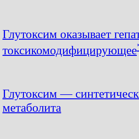
Глутоксим оказывает гепа
токсикомодифицирующее
Глутоксим — синтетическ
метаболита