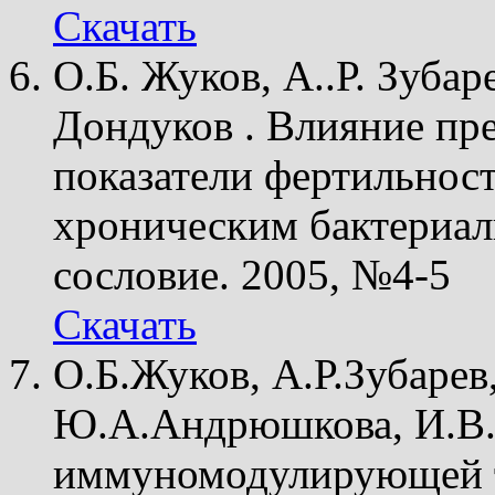
Скачать
О.Б. Жуков, А..Р. Зубар
Дондуков . Влияние пр
показатели фертильнос
хроническим бактериал
сословие. 2005, №4-5
Скачать
О.Б.Жуков, А.Р.Зубарев
Ю.А.Андрюшкова, И.В.
иммуномодулирующей т