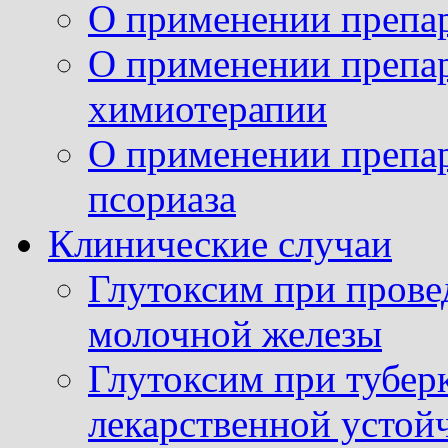
О применении препар
О применении препар
химиотерапии
О применении препар
псориаза
Клинические случаи
Глутоксим при прове
молочной железы
Глутоксим при тубер
лекарственной устой