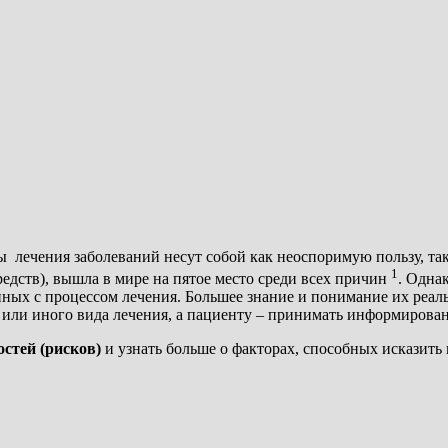
ы лечения заболеваний несут собой как неоспоримую пользу, так
1
едств), вышла в мире на пятое место среди всех причин
. Одна
нных с процессом лечения. Большее знание и понимание их реа
или иного вида лечения, а пациенту – принимать информирован
стей (рисков)
и узнать больше о факторах, способных исказить