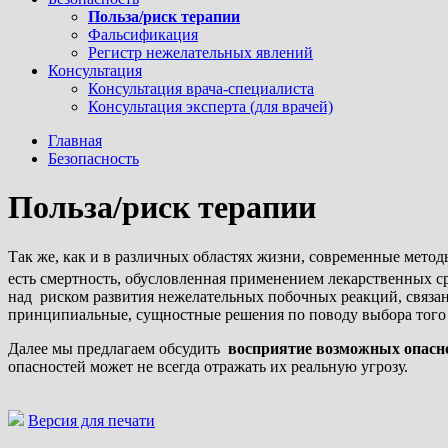
Польза/риск терапии
Фальсификация
Регистр нежелательных явлений
Консультация
Консультация врача-специалиста
Консультация эксперта (для врачей)
Главная
Безопасность
Польза/риск терапии
Так же, как и в различных областях жизни, современные метод
есть смертность, обусловленная применением лекарственных ср
над риском развития нежелательных побочных реакций, связа
принципиальные, сущностные решения по поводу выбора того 
Далее мы предлагаем обсудить
восприятие возможных опасно
опасностей может не всегда отражать их реальную угрозу.
Версия для печати