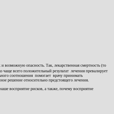
 и возможную опасность. Так, лекарственная смертность (то
ко чаще всего положительный результат лечения превалирует
льного соотношения помогает врачу принимать
ное решение относительно предстоящего лечения.
 наше восприятие рисков, а также, почему восприятие