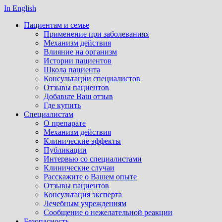
In English
Пациентам и семье
Применение при заболеваниях
Механизм действия
Влияние на организм
Истории пациентов
Школа пациента
Консультации специалистов
Отзывы пациентов
Добавьте Ваш отзыв
Где купить
Специалистам
О препарате
Механизм действия
Клинические эффекты
Публикации
Интервью со специалистами
Клинические случаи
Расскажите о Вашем опыте
Отзывы пациентов
Консультация эксперта
Лечебным учреждениям
Сообщение о нежелательной реакции
Безопасность