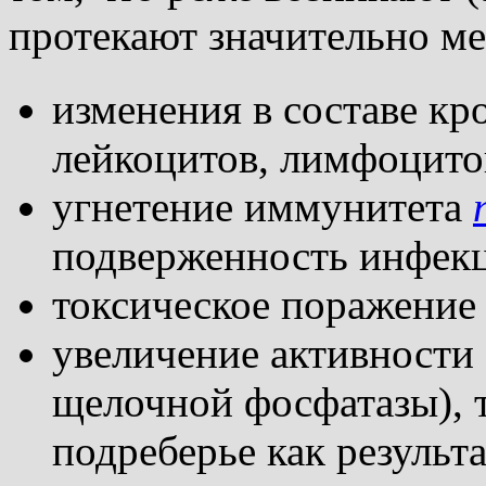
протекают значительно ме
изменения в составе кр
лейкоцитов, лимфоцито
угнетение иммунитета
подверженность инфек
токсическое поражение 
увеличение активности
щелочной фосфатазы), т
подреберье как результ