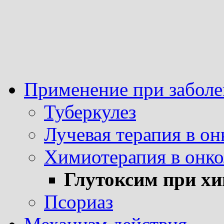
Применение при заболе
Туберкулез
Лучевая терапия в он
Химиотерапия в онк
Глутоксим при хи
Псориаз