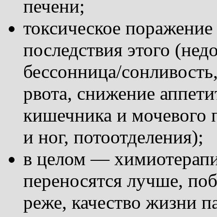
печени;
токсическое поражение
последствия этого (нед
бессонница/сонливость,
рвота, снижение аппет
кишечника и мочевого 
и ног, потоотделения);
в целом — химиотерапи
переносятся лучше, по
реже, качество жизни п