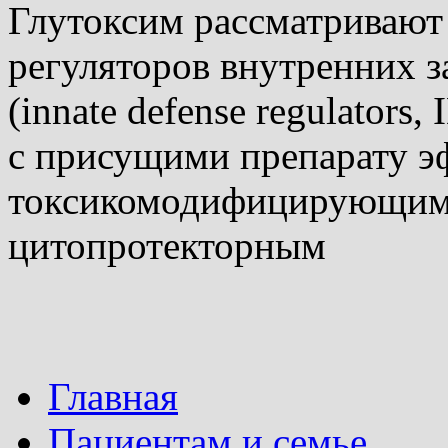
Глутоксим рассматривают 
регуляторов внутренних 
(innate defense regulators,
с присущими препарату э
токсикомодифицирующим
цитопротекторным
Главная
Пациентам и семье