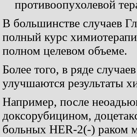
противоопухолевой тер
В большинстве случаев Гл
полный курс химиотерапи
полном целевом объеме.
Более того, в ряде случае
улучшаются результаты х
Например, после неоадью
доксорубицином, доцетак
больных НЕR-2(-) раком 