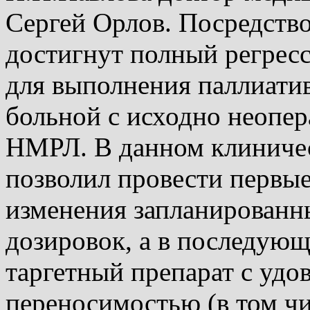
Сергей Орлов. Посредство
достигнут полный регресс
для выполнения паллиатив
больной с исходно неопе
НМРЛ. В данном клиничес
позволил провести первые
изменения запланированн
дозировок, а в последующ
таргетный препарат c удо
переносимостью (в том чи