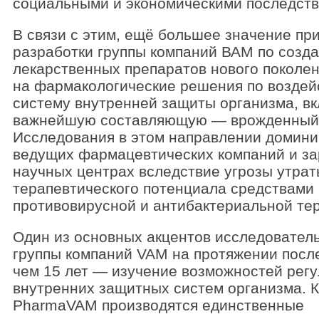
социальными и экономическими последств
В связи с этим, ещё большее значение пр
разработки группы компаний ВАМ по созд
лекарственных препаратов нового поколе
на фармакологические решения по воздей
систему внутренней защиты организма, в
важнейшую составляющую — врожденный 
Исследования в этом направлении домини
ведущих фармацевтических компаний и з
научных центрах вследствие угрозы утрат
терапевтического потенциала средствами
противовирусной и антибактериальной те
Один из основных акцентов исследовател
группы компаний VAM на протяжении посл
чем 15 лет — изучение возможностей рег
внутренних защитных систем организма. 
PharmaVAM производятся единственные