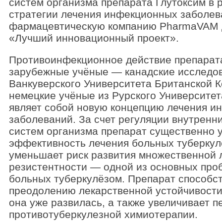
систем организма препарата Глутоксим в 
стратегии лечения инфекционных заболев
фармацевтическую компанию PharmaVAM
«Лучший инновационный проект».
Противоинфекционное действие препарат
зарубежные учёные — канадские исследов
Ванкуверского Университета Британской 
немецкие учёные из Рурского Университе
являет собой новую концепцию лечения и
заболеваний. За счет регуляции внутренн
систем организма препарат существенно 
эффективность лечения больных туберкул
уменьшает риск развития множественной 
резистентности — одной из основных про
больных туберкулёзом. Препарат способс
преодолению лекарственной устойчивости 
она уже развилась, а также увеличивает 
противотуберкулезной химиотерапии.