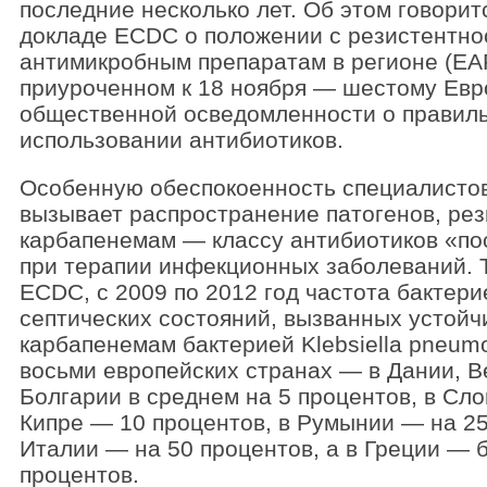
последние несколько лет. Об этом говорит
докладе ECDC о положении с резистентно
антимикробным препаратам в регионе (EA
приуроченном к 18 ноября — шестому Евр
общественной осведомленности о правил
использовании антибиотиков.
Особенную обеспокоенность специалист
вызывает распространение патогенов, рез
карбапенемам — классу антибиотиков «по
при терапии инфекционных заболеваний. 
ECDC, с 2009 по 2012 год частота бактери
септических состояний, вызванных устойч
карбапенемам бактерией Klebsiella pneum
восьми европейских странах — в Дании, В
Болгарии в среднем на 5 процентов, в Сло
Кипре — 10 процентов, в Румынии — на 25
Италии — на 50 процентов, а в Греции — б
процентов.