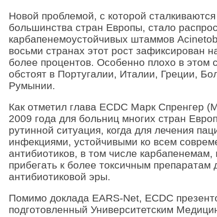
Новой проблемой, с которой сталкиваются
большинства стран Европы, стало распро
карбапенемоустойчивых штаммов Acinetobac
восьми странах этот рост зафиксирован на
более процентов. Особенно плохо в этом 
обстоят в Португалии, Италии, Греции, Бо
Румынии.
Как отметил глава ECDC Марк Спренгер (Ma
2009 года для больниц многих стран Евро
рутинной ситуация, когда для лечения пац
инфекциями, устойчивыми ко всем соврем
антибиотиков, в том числе карбапенемам,
прибегать к более токсичным препаратам 
антибиотиковой эры.
Помимо доклада EARS-Net, ECDC презент
подготовленный Университетским Медици