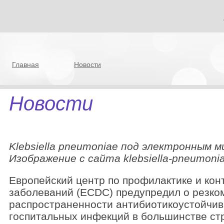
Главная
Новости
Новости
Klebsiella pneumoniae под электронным м
Изображение с сайта klebsiella-pneumonia
Европейский центр по профилактике и ко
заболеваний (ECDC) предупредил о резко
распространенности антибиотикоустойчи
госпитальных инфекций в большинстве ст