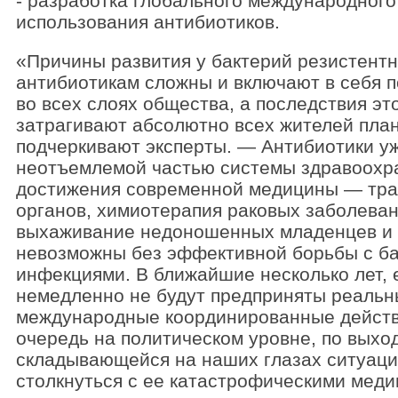
- разработка глобального международного
использования антибиотиков.
«Причины развития у бактерий резистентн
антибиотикам сложны и включают в себя 
во всех слоях общества, а последствия эт
затрагивают абсолютно всех жителей пла
подчеркивают эксперты. — Антибиотики у
неотъемлемой частью системы здравоохр
достижения современной медицины — тра
органов, химиотерапия раковых заболеван
выхаживание недоношенных младенцев и 
невозможны без эффективной борьбы с б
инфекциями. В ближайшие несколько лет, 
немедленно не будут предприняты реаль
международные координированные действ
очередь на политическом уровне, по выход
складывающейся на наших глазах ситуац
столкнуться с ее катастрофическими меди