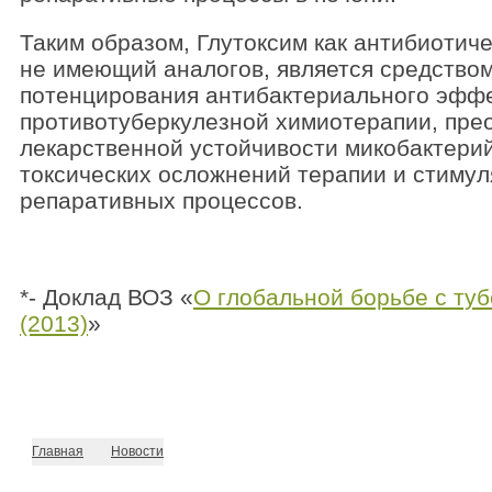
Таким образом, Глутоксим как антибиотич
не имеющий аналогов, является средство
потенцирования антибактериального эфф
противотуберкулезной химиотерапии, пре
лекарственной устойчивости микобактери
токсических осложнений терапии и стиму
репаративных процессов.
*- Доклад ВОЗ «
О глобальной борьбе с ту
(2013)
»
Главная
Новости