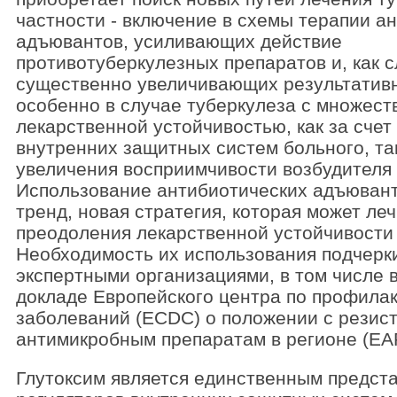
частности - включение в схемы терапии а
адъювантов, усиливающих действие
противотуберкулезных препаратов и, как с
существенно увеличивающих результативн
особенно в случае туберкулеза с множест
лекарственной устойчивостью, как за счет
внутренних защитных систем больного, та
увеличения восприимчивости возбудителя 
Использование антибиотических адъювант
тренд, новая стратегия, которая может леч
преодоления лекарственной устойчивости
Необходимость их использования подчерк
экспертными организациями, в том числе 
докладе Европейского центра по профилак
заболеваний (ECDC) о положении с резис
антимикробным препаратам в регионе (EA
Глутоксим является единственным предст