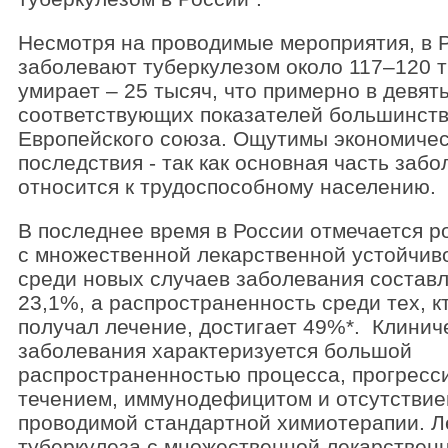
Несмотря на проводимые мероприятия, в 
заболевают туберкулезом около 117–120 т
умирает – 25 тысяч, что примерно в девят
соответствующих показателей большинств
Европейского союза. Ощутимы экономиче
последствия - так как основная часть заб
относится к трудоспособному населению.
В последнее время в России отмечается р
с множественной лекарственной устойчив
среди новых случаев заболевания составл
23,1%, а распространенность среди тех, к
получал лечение, достигает 49%*. Клинич
заболевания характеризуется большой
распространенностью процесса, прогрес
течением, иммунодефицитом и отсутствие
проводимой стандартной химиотерапии. Л
туберкулеза с множественной лекарствен