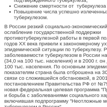
подтвержденного туберкулеза;
Снижение смертности от туберкулеза
Повышение числа успешно излеченны
туберкулезом.
В России резкий социально-экономический
ослабление государственной поддержки
противотуберкулезной работы в первой по
годов XX века привели к закономерному 
эпидемической ситуации по туберкулезу. Р
заболеваемости туберкулезом в России нач
(34,0 на 100 тыс. населения) и в 2000 г. он
100 тыс. населения. По основным эпидем
показателям страна была отброшена на 30
связи со сложившейся обстановкой, в 2001
постановлением Правительства РФ от №7
новая федеральная целевая программа "
и борьба с заболеваниями социального ха
включившая подпрограмму "Неотложные м
туберкулезом в России".