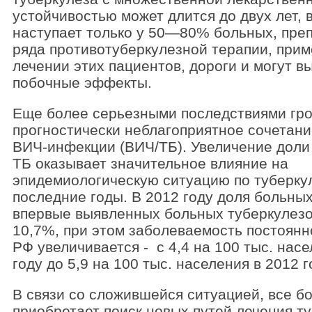
устойчивостью может длится до двух лет,
наступает только у 50—80% больных, пре
ряда противотуберкулезной терапии, при
лечении этих пациентов, дороги и могут 
побочные эффекты.
Еще более серьезными последствиями гро
прогностически неблагоприятное сочетани
ВИЧ-инфекции (ВИЧ/ТБ). Увеличение доли
ТБ оказывает значительное влияние на
эпидемиологическую ситуацию по туберкул
последние годы. В 2012 году доля больны
впервые выявленных больных туберкулез
10,7%, при этом заболеваемость постоянн
РФ увеличивается - с 4,4 на 100 тыс. нас
году до 5,9 на 100 тыс. населения в 2012 г
В связи со сложившейся ситуацией, все б
приобретает поиск новых путей лечения ту