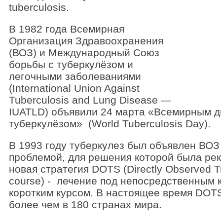
tuberculosis.
В 1982 года Всемирная
Организация Здравоохранения
(ВОЗ) и Международный Союз
борьбы с туберкулёзом и
легочными заболеваниями
(International Union Against
Tuberculosis and Lung Disease —
IUATLD) объявили 24 марта «Всемирным д
туберкулёзом» (World Tuberculosis Day).
В 1993 году туберкулез был объявлен ВОЗ
проблемой, для решения которой была ре
новая стратегия DOTS (Directly Observed Tr
course) - лечение под непосредственным 
коротким курсом. В настоящее время DOT
более чем в 180 странах мира.